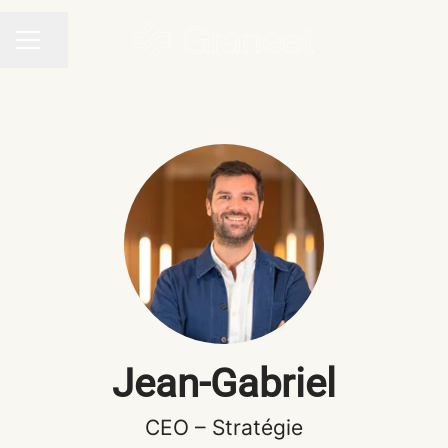
Partager la page
MENU CARRIÈRE
Jean-Gabriel
CEO – Stratégie